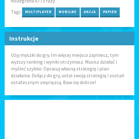
Rozegrana 6773 razy
Tagi:
MULTIPLAYER
MOBILNE
AKCJA
PAPIER
Instrukcje
Użyj myszki do gry. Im więcej miejsca zajmiesz, tym
wyższy ranking i wyniki otrzymasz. Musisz działać i
myśleć szybko. Opracuj własną strategię i plan
działania. Dołącz do gry, ustal swoją strategię i zostań
ostatecznym zwycięzcą. Baw się dobrze!