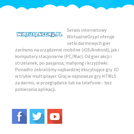
Serwis internetowy
WirtualneGry.pl oferuje
setki darmowych gier
zarówno na urządzenie mobilne (iOS/Android), jak i
komputery stacjonarne (PC/Mac). Od gier akcji i
strzelanek, po pasjansa, mahjong i krzyżówki.
Ponadto zebraliśmy najbardziej ekscytujące gry .IO
w trybie multiplayer. Graj w najnowsze gry HTML5
za darmo, w przeglądarce lub na telefonie - bez
pobierania aplikacji.